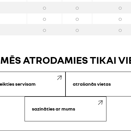
 MĒS ATRODAMIES TIKAI V
eikties servisam
atrašanās vietas
sazināties ar mums