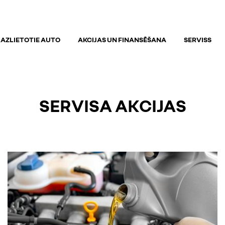
AZLIETOTIE AUTO
AKCIJAS UN FINANSĒŠANA
SERVISS
SERVISA AKCIJAS