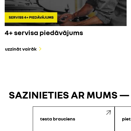
4+ servisa piedāvājums
uzzināt vairāk
SAZINIETIES AR MUMS —
testa brauciens
piet