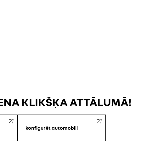
IENA KLIKŠĶA ATTĀLUMĀ!
konfigurēt automobili