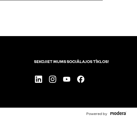
SEKOJIET MUMS SOCIĀLAJOS TĪKLOS!
Linkedin
Instagram
Youtube
Facebook
Powered by