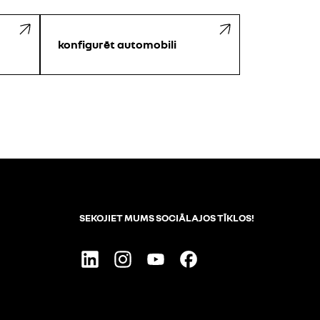
konfigurēt automobili
SEKOJIET MUMS SOCIĀLAJOS TĪKLOS!
Linkedin
Instagram
Youtube
Facebook