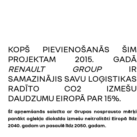
KOPŠ PIEVIENOŠANĀS ŠIM
PROJEKTAM 2015. GADĀ
RENAULT GROUP
IR
SAMAZINĀJIS SAVU LOĢISTIKAS
RADĪTO CO2 IZMEŠU
DAUDZUMU EIROPĀ PAR 15%.
Šī apņemšanās saistīta ar Grupas nosprausto mērķi
panākt oglekļa dioksīda izmešu neitralitāti Eiropā līdz
2040. gadam un pasaulē līdz 2050. gadam.