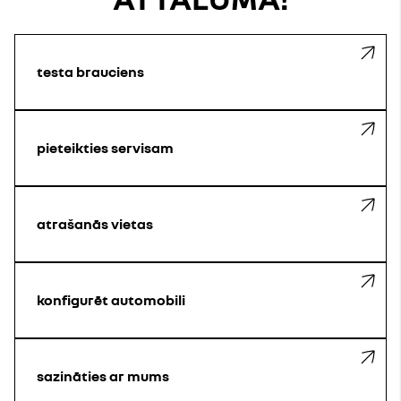
testa brauciens
pieteikties servisam
atrašanās vietas
konfigurēt automobili
sazināties ar mums