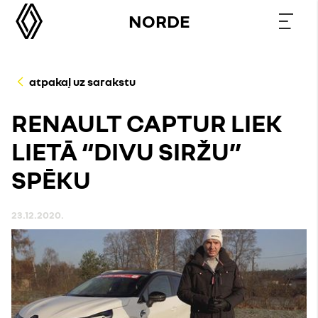
NORDE
atpakaļ uz sarakstu
RENAULT CAPTUR LIEK
LIETĀ “DIVU SIRŽU”
SPĒKU
23.12.2020.