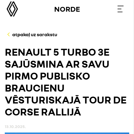
NORDE
atpakaļ uz sarakstu
RENAULT 5 TURBO 3E
SAJŪSMINA AR SAVU
PIRMO PUBLISKO
BRAUCIENU
VĒSTURISKAJĀ TOUR DE
CORSE RALLIJĀ
13.10.2025.