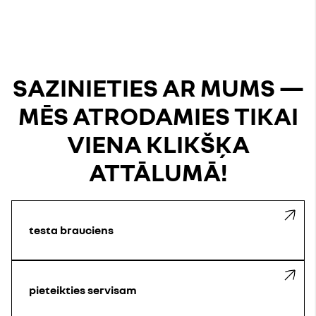
SAZINIETIES AR MUMS —
MĒS ATRODAMIES TIKAI
VIENA KLIKŠĶA
ATTĀLUMĀ!
testa brauciens
pieteikties servisam