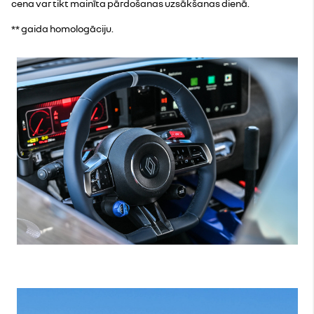
cena var tikt mainīta pārdošanas uzsākšanas dienā.
** gaida homologāciju.