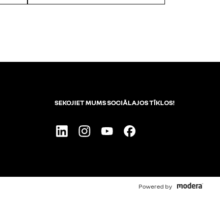
SEKOJIET MUMS SOCIĀLAJOS TĪKLOS!
Linkedin
Instagram
Youtube
Facebook
Powered by