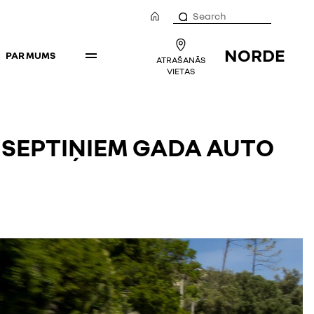
NORDE
PAR MUMS
ATRAŠANĀS
VIETAS
O SEPTIŅIEM GADA AUTO