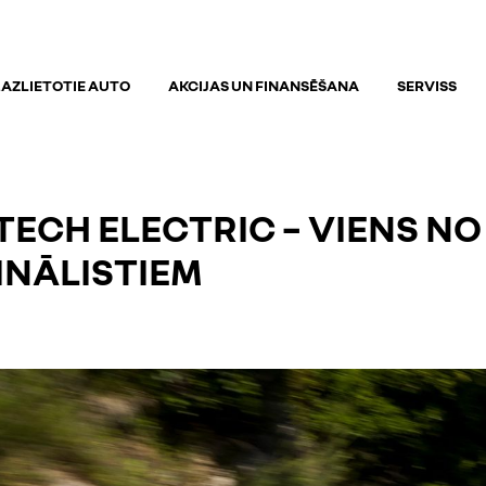
AZLIETOTIE AUTO
AKCIJAS UN FINANSĒŠANA
SERVISS
-TECH ELECTRIC – VIENS N
INĀLISTIEM