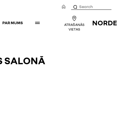
NORDE
PAR MUMS
ATRAŠANĀS
VIETAS
S SALONĀ