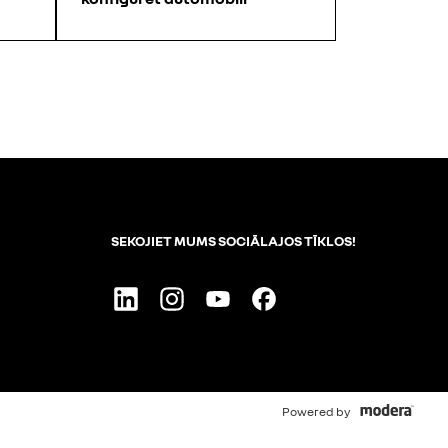
SEKOJIET MUMS SOCIĀLAJOS TĪKLOS!
Linkedin
Instagram
Youtube
Facebook
Powered by