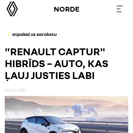
NORDE
atpakaļ uz sarakstu
"RENAULT CAPTUR"
HIBRĪDS – AUTO, KAS
ĻAUJ JUSTIES LABI
22.03.2021.