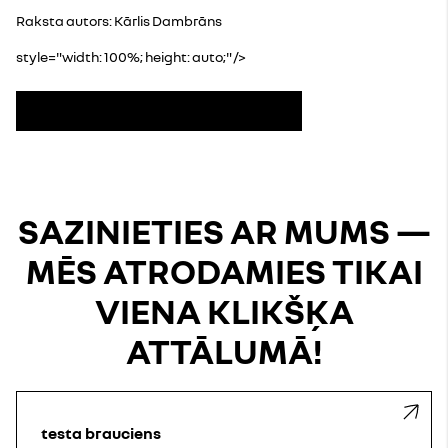
Raksta autors: Kārlis Dambrāns
style="width: 100%; height: auto;" />
Pieteikties jaunumu saņemšanai
SAZINIETIES AR MUMS —
MĒS ATRODAMIES TIKAI
VIENA KLIKŠĶA
ATTĀLUMĀ!
testa brauciens