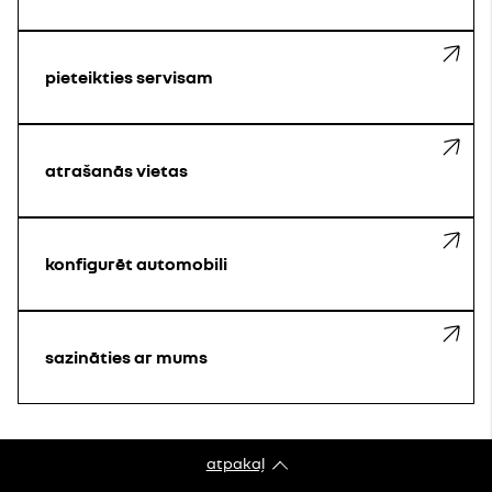
pieteikties servisam
atrašanās vietas
konfigurēt automobili
sazināties ar mums
atpakaļ