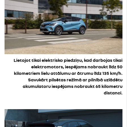
Lietojot tikai elektrisko piedziņu, kad darbojas tikai
elektromotors, iespējams nobraukt līdz 50
kilometriem lielu attālumu ar ātrumu līdz 135 km/h.
Savukārt pilsētas režīmā ar pilnībā uzlādētu
akumulatoru iespējams nobraukt 65 kilometru
distanci.